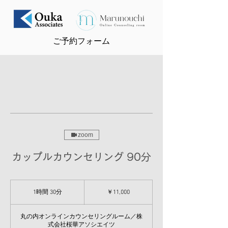
ご予約フォーム
zoom
カップルカウンセリング 90分
11,000
円
1時間 30分
1
￥11,000
時
3
丸の内オンラインカウンセリングルーム／株
0
式会社桜華アソシエイツ
分