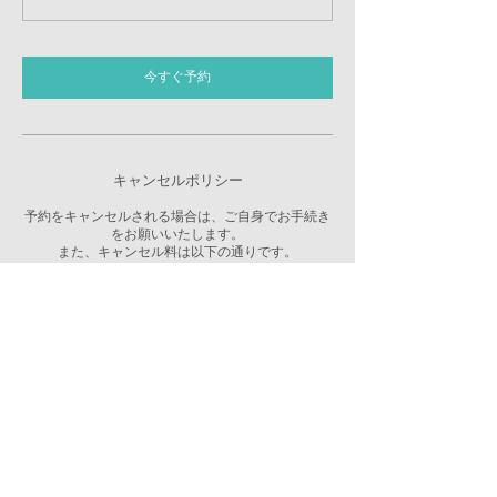
今すぐ予約
キャンセルポリシー
予約をキャンセルされる場合は、ご自身でお手続き
をお願いいたします。
また、キャンセル料は以下の通りです。
2日前までのキャンセル：なし
前日キャンセルの場合：ご予約メニューの金額から
50%
当日キャンセルの場合：ご予約メニューの金額から
100%
連絡先
日本、〒100-0005 東京都千代田区丸の内１−８−３ 丸